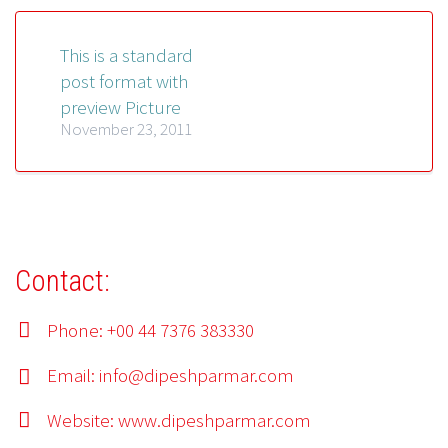
This is a standard
post format with
preview Picture
November 23, 2011
Contact:
Phone: +00 44 7376 383330
Email:
info@dipeshparmar.com
Website:
www.dipeshparmar.com