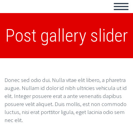
Post gallery slider
Donec sed odio dui. Nulla vitae elit libero, a pharetra
augue. Nullam id dolor id nibh ultricies vehicula ut id
elit. Integer posuere erat a ante venenatis dapibus
posuere velit aliquet. Duis mollis, est non commodo
luctus, nisi erat porttitor ligula, eget lacinia odio sem
nec elit.