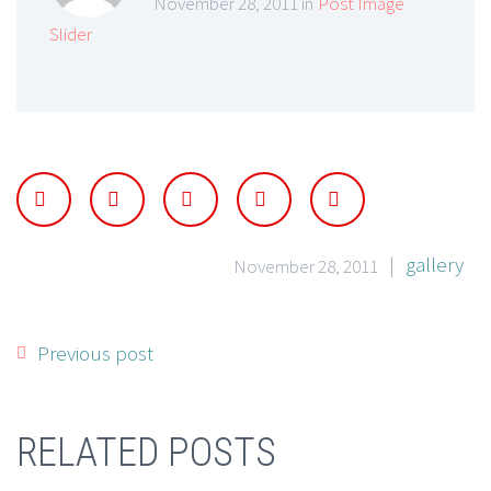
November 28, 2011 in
Post Image
Slider
|
gallery
November 28, 2011
Previous post
RELATED POSTS